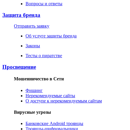
Вопросы и ответы
Защита бренда
Отправить заявку
Об услуге защиты бренда
Законы
Тесты о пиратстве
Просвещение
Мошенничество в Сети
Фишинг
Нерекомендуемые сайты
О доступе к нерекомендуемым сайтам
Вирусные угрозы
Банковские Android троянцы
Троянцы-шифровальщики