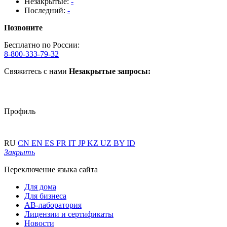
Незакрытые:
-
Последний:
-
Позвоните
Бесплатно по России:
8-800-333-79-32
Свяжитесь с нами
Незакрытые запросы:
Профиль
RU
CN
EN
ES
FR
IT
JP
KZ
UZ
BY
ID
Закрыть
Переключение языка сайта
Для дома
Для бизнеса
АВ-лаборатория
Лицензии и сертификаты
Новости