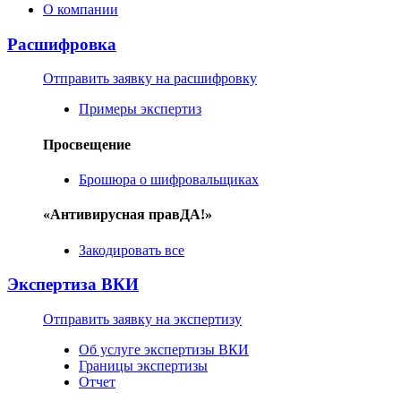
О компании
Расшифровка
Отправить заявку на расшифровку
Примеры экспертиз
Просвещение
Брошюра о шифровальщиках
«Антивирусная правДА!»
Закодировать все
Экспертиза ВКИ
Отправить заявку на экспертизу
Об услуге экспертизы ВКИ
Границы экспертизы
Отчет