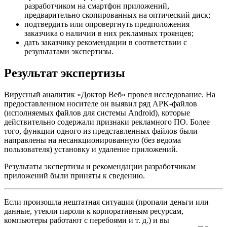
разработчиком на смартфон приложений,
предварительно скопированных на оптический диск;
подтвердить или опровергнуть предположения
заказчика о наличии в них рекламных троянцев;
дать заказчику рекомендации в соответствии с
результатами экспертизы.
Результат экспертизы
Вирусный аналитик «Доктор Веб» провел исследование. На
предоставленном носителе он выявил ряд APK-файлов
(исполняемых файлов для системы Android), которые
действительно содержали признаки рекламного ПО. Более
того, функции одного из представленных файлов были
направлены на несанкционированную (без ведома
пользователя) установку и удаление приложений.
Результаты экспертизы и рекомендации разработчикам
приложений были приняты к сведению.
Если произошла нештатная ситуация (пропали деньги или
данные, утекли пароли к корпоративным ресурсам,
компьютеры работают с перебоями и т. д.) и вы