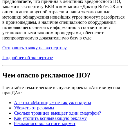
предполагаете, что причина в действиях вредоносного ПО,
закажите экспертизу ВКИ в компании «Доктор Веб». 28 лет
опыта в антивирусной отрасли и наши эксклюзивные
методики обнаружения новейших угроз помогут разобраться
в произошедшем, а наличие специального оборудования,
позволяющего снимать информацию в соответствии с
установленными законом процедурами, обеспечит
неопровергаемую доказательную базу в суде.
Отправить заявку на экспертизу
Подробнее об экспертизе
Чем опасно рекламное ПО?
Почитайте тематические выпуски проекта «Антивирусная
правДА»:
Агенты «Матрицы» не так уж и круты
Убежать от рекламы
Сколько троянцев вмещает один смартфон?
Как утопить всплывающую рекламу
Рекламного волка ноги кормят