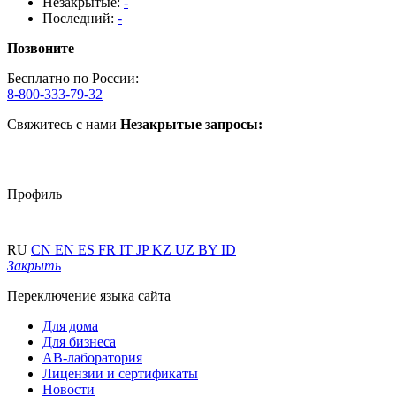
Незакрытые:
-
Последний:
-
Позвоните
Бесплатно по России:
8-800-333-79-32
Свяжитесь с нами
Незакрытые запросы:
Профиль
RU
CN
EN
ES
FR
IT
JP
KZ
UZ
BY
ID
Закрыть
Переключение языка сайта
Для дома
Для бизнеса
АВ-лаборатория
Лицензии и сертификаты
Новости