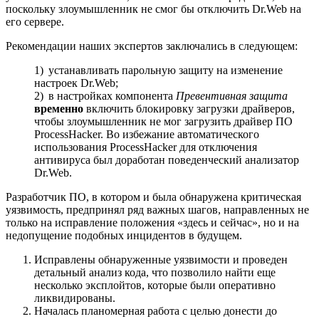
поскольку злоумышленник не смог бы отключить Dr.Web на
его сервере.
Рекомендации наших экспертов заключались в следующем:
устанавливать парольную защиту на изменение
настроек Dr.Web;
в настройках компонента
Превентивная защита
временно
включить блокировку загрузки драйверов,
чтобы злоумышленник не мог загрузить драйвер ПО
ProcessHacker. Во избежание автоматического
использования ProcessHacker для отключения
антивируса был доработан поведенческий анализатор
Dr.Web.
Разработчик ПО, в котором и была обнаружена критическая
уязвимость, предпринял ряд важных шагов, направленных не
только на исправление положения «здесь и сейчас», но и на
недопущение подобных инцидентов в будущем.
Исправлены обнаруженные уязвимости и проведен
детальный анализ кода, что позволило найти еще
несколько эксплойтов, которые были оперативно
ликвидированы.
Началась планомерная работа с целью донести до