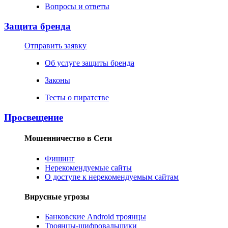
Вопросы и ответы
Защита бренда
Отправить заявку
Об услуге защиты бренда
Законы
Тесты о пиратстве
Просвещение
Мошенничество в Сети
Фишинг
Нерекомендуемые сайты
О доступе к нерекомендуемым сайтам
Вирусные угрозы
Банковские Android троянцы
Троянцы-шифровальщики