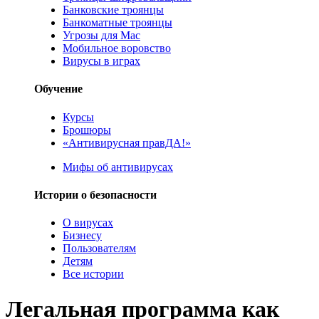
Банковские троянцы
Банкоматные троянцы
Угрозы для Mac
Мобильное воровство
Вирусы в играх
Обучение
Курсы
Брошюры
«Антивирусная правДА!»
Мифы об антивирусах
Истории о безопасности
О вирусах
Бизнесу
Пользователям
Детям
Все истории
Легальная программа как