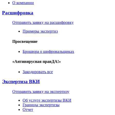
О компании
Расшифровка
Отправить заявку на расшифровку
Примеры экспертиз
Просвещение
Брошюра о шифровальщиках
«Антивирусная правДА!»
Закодировать все
Экспертиза ВКИ
Отправить заявку на экспертизу
Об услуге экспертизы ВКИ
Границы экспертизы
Отчет