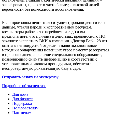
остановлена, а файлы с критически важными данными –
зашифрованы, и, как это часто бывает, с высокой долей
вероятности без возможности восстановления.
Если произошла нештатная ситуация (пропали деньги или
данные, утекли пароли к корпоративным ресурсам,
компьютеры работают с перебоями и т. д.) и вы
предполагаете, что причина в действиях вредоносного ПО,
закажите экспертизу ВКИ в компании «Доктор Веб». 28 лет
опыта в антивирусной отрасли и наши эксклюзивные
методики обнаружения новейших угроз помогут разобраться
в произошедшем, а наличие специального оборудования,
позволяющего снимать информацию в соответствии с
установленными законом процедурами, обеспечит
неопровергаемую доказательную базу в суде.
Отправить заявку на экспертизу
Подробнее об экспертизе
Для дома
Для бизнеса
Поддержка
Пользователям
Партнерам