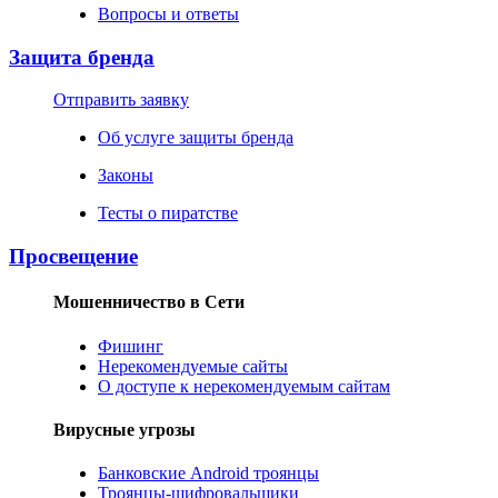
Вопросы и ответы
Защита бренда
Отправить заявку
Об услуге защиты бренда
Законы
Тесты о пиратстве
Просвещение
Мошенничество в Сети
Фишинг
Нерекомендуемые сайты
О доступе к нерекомендуемым сайтам
Вирусные угрозы
Банковские Android троянцы
Троянцы-шифровальщики