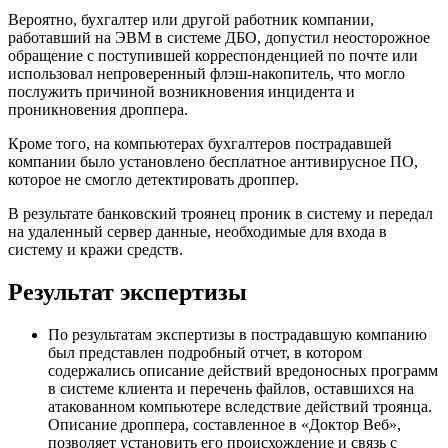
Вероятно, бухгалтер или другой работник компании,
работавший на ЭВМ в системе ДБО, допустил неосторожное
обращение с поступившей корреспонденцией по почте или
использовал непроверенный флэш-накопитель, что могло
послужить причиной возникновения инцидента и
проникновения дроппера.
Кроме того, на компьютерах бухгалтеров пострадавшей
компании было установлено бесплатное антивирусное ПО,
которое не смогло детектировать дроппер.
В результате банковский троянец проник в систему и передал
на удаленный сервер данные, необходимые для входа в
систему и кражи средств.
Результат экспертизы
По результатам экспертизы в пострадавшую компанию
был представлен подробный отчет, в котором
содержались описание действий вредоносных программ
в системе клиента и перечень файлов, оставшихся на
атакованном компьютере вследствие действий троянца.
Описание дроппера, составленное в «Доктор Веб»,
позволяет установить его происхождение и связь с