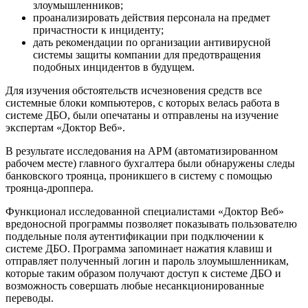
злоумышленников;
проанализировать действия персонала на предмет
причастности к инциденту;
дать рекомендации по организации антивирусной
системы защиты компании для предотвращения
подобных инцидентов в будущем.
Для изучения обстоятельств исчезновения средств все
системные блоки компьютеров, с которых велась работа в
системе ДБО, были опечатаны и отправлены на изучение
экспертам «Доктор Веб».
В результате исследования на АРМ (автоматизированном
рабочем месте) главного бухгалтера были обнаружены следы
банковского троянца, проникшего в систему с помощью
троянца-дроппера.
Функционал исследованной специалистами «Доктор Веб»
вредоносной программы позволяет показывать пользователю
поддельные поля аутентификации при подключении к
системе ДБО. Программа запоминает нажатия клавиш и
отправляет полученный логин и пароль злоумышленникам,
которые таким образом получают доступ к системе ДБО и
возможность совершать любые несанкционированные
переводы.