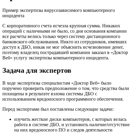
Пример экспертизы вирусозависимого компьютерного
инцидента
С корпоративного счета исчезла крупная сумма. Никаких
операций с наличными не было, со дня основания компании
все расчеты велись только через систему дистанционного
банковского обслуживания. Никто из сотрудников, имевших
доступ к ДБО, никак не мог объяснить исчезновение денег,
поэтому владелец пострадавшей компании заказал в «Доктор
Веб» услугу экспертизы компьютерного инцидента.
Задача для экспертов
В ходе экспертизы специалистам «Доктор Веб» было
поручено проверить предположение о том, что средства были
похищены в результате взлома системы ДБО с
использованием вредоносного программного обеспечения.
Перед экспертами был поставлены следующие задачи:
изучить жесткие диски компьютеров, с которых велась
работа в системе ДБО, и установить наличие/отсутствие
на них вредоносного ПО и следов деятельности