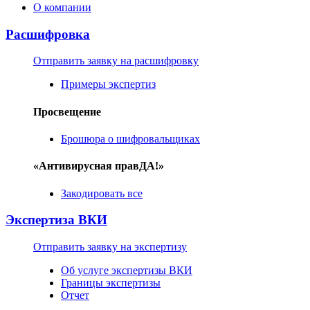
О компании
Расшифровка
Отправить заявку на расшифровку
Примеры экспертиз
Просвещение
Брошюра о шифровальщиках
«Антивирусная правДА!»
Закодировать все
Экспертиза ВКИ
Отправить заявку на экспертизу
Об услуге экспертизы ВКИ
Границы экспертизы
Отчет