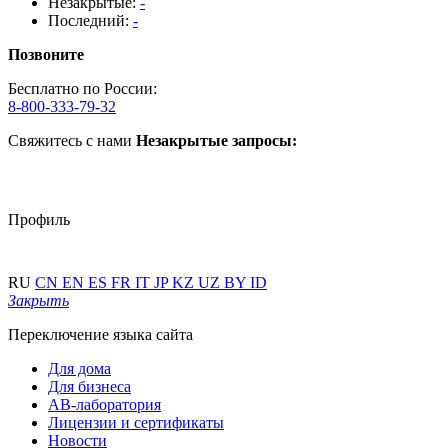
Незакрытые:
-
Последний:
-
Позвоните
Бесплатно по России:
8-800-333-79-32
Свяжитесь с нами
Незакрытые запросы:
Профиль
RU
CN
EN
ES
FR
IT
JP
KZ
UZ
BY
ID
Закрыть
Переключение языка сайта
Для дома
Для бизнеса
АВ-лаборатория
Лицензии и сертификаты
Новости